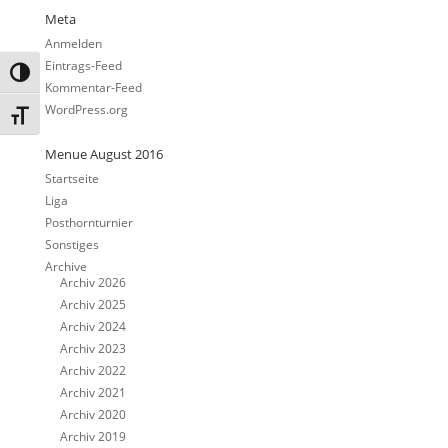
Meta
Anmelden
Eintrags-Feed
Umschalten auf hohe Kontraste
Kommentar-Feed
WordPress.org
Schrift vergrößern
Menue August 2016
Startseite
Liga
Posthornturnier
Sonstiges
Archive
Archiv 2026
Archiv 2025
Archiv 2024
Archiv 2023
Archiv 2022
Archiv 2021
Archiv 2020
Archiv 2019